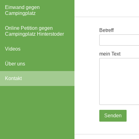
Einwand gegen
Campingplatz
Online Petition gegen
Betreff
Campingplatz Hinterstoder
Videos
mein Text
Über uns
Kontakt
Senden